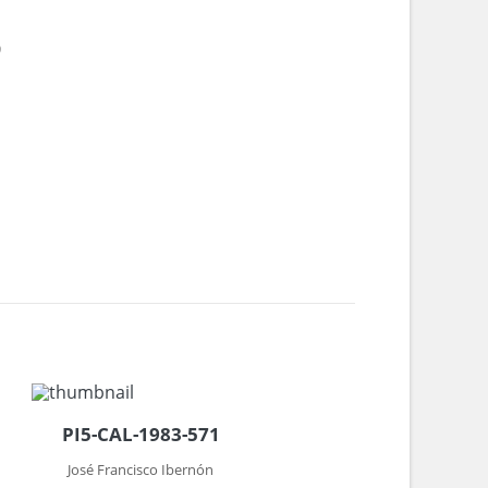
9
PI5-CAL-1983-571
José Francisco Ibernón