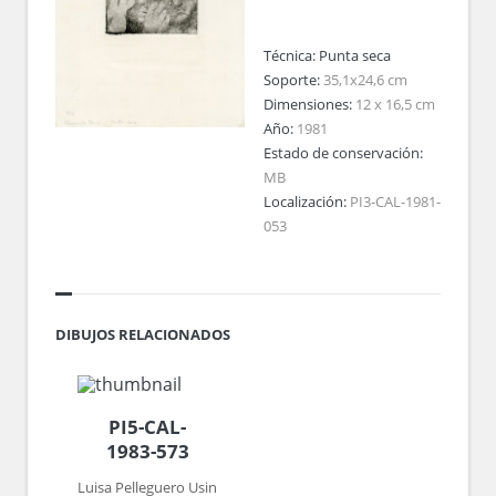
Técnica:
Punta seca
Soporte:
35,1x24,6 cm
Dimensiones:
12 x 16,5 cm
Año:
1981
Estado de conservación:
MB
Localización:
PI3-CAL-1981-
053
DIBUJOS RELACIONADOS
PI5-CAL-
1983-573
Luisa Pelleguero Usin