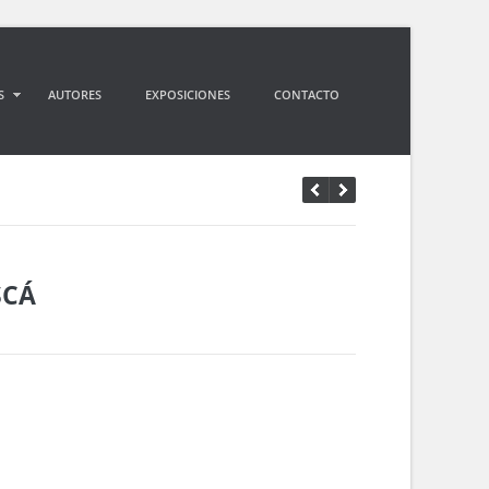
S
AUTORES
EXPOSICIONES
CONTACTO
SCÁ