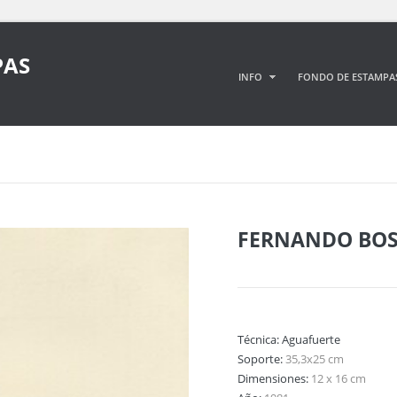
PAS
INFO
FONDO DE ESTAMPA
FERNANDO BO
Técnica:
Aguafuerte
Soporte:
35,3x25 cm
Dimensiones:
12 x 16 cm