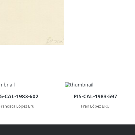
I5-CAL-1983-602
PI5-CAL-1983-597
Francisca López Bru
Fran López BRU