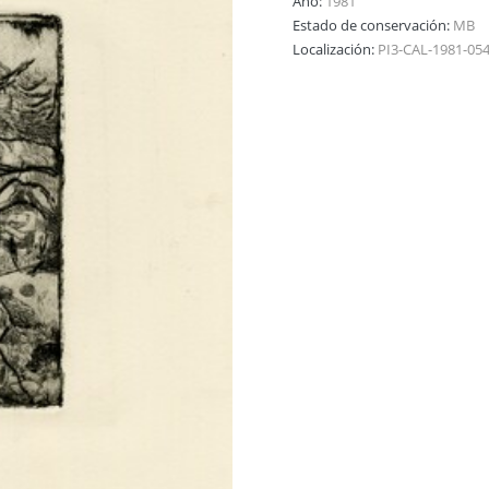
Año:
1981
Estado de conservación:
MB
Localización:
PI3-CAL-1981-05