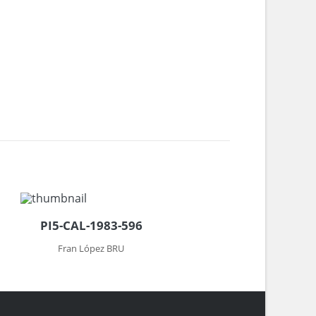
PI5-CAL-1983-596
Fran López BRU