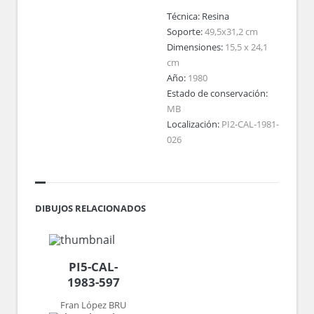
Técnica:
Resina
Soporte:
49,5x31,2 cm
Dimensiones:
15,5 x 24,1
cm
Año:
1980
Estado de conservación:
MB
Localización:
PI2-CAL-1981-
026
DIBUJOS RELACIONADOS
PI5-CAL-
1983-597
Fran López BRU