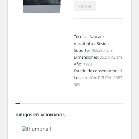
Retratos
Técnica:
Azúcar
/
mezotinto
/
Resina
Soporte:
49,5x35,5cm
Dimensiones:
35,5 x 42 cm
Año:
1923
Estado de conservación:
B
Localización:
PI5-CAL-1983-
589
DIBUJOS RELACIONADOS