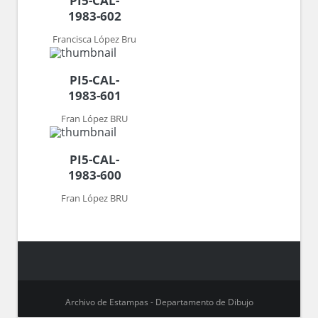
PI5-CAL-
1983-602
Francisca López Bru
PI5-CAL-
1983-601
Fran López BRU
PI5-CAL-
1983-600
Fran López BRU
Archivo de Estampas - Departamento de Dibujo