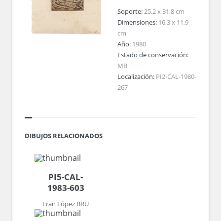
Soporte:
25,2 x 31,8 cm
Dimensiones:
16,3 x 11,9
cm
Año:
1980
Estado de conservación:
MB
Localización:
PI2-CAL-1980-
267
DIBUJOS RELACIONADOS
PI5-CAL-
1983-603
Fran López BRU