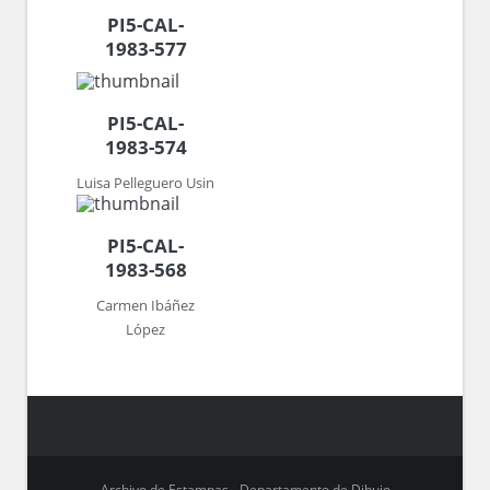
PI5-CAL-
1983-577
PI5-CAL-
1983-574
Luisa Pelleguero Usin
PI5-CAL-
1983-568
Carmen Ibáñez
López
Archivo de Estampas - Departamento de Dibujo