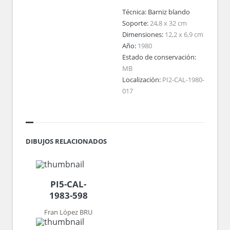
Técnica:
Barniz blando
Soporte:
24,8 x 32 cm
Dimensiones:
12,2 x 6,9 cm
Año:
1980
Estado de conservación:
MB
Localización:
PI2-CAL-1980-
017
DIBUJOS RELACIONADOS
PI5-CAL-
1983-598
Fran López BRU