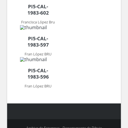
PI5-CAL-
1983-602
Francisca López Bru
PI5-CAL-
1983-597
Fran López BRU
PI5-CAL-
1983-596
Fran López BRU
Archivo de Estampas - Departamento de Dibujo