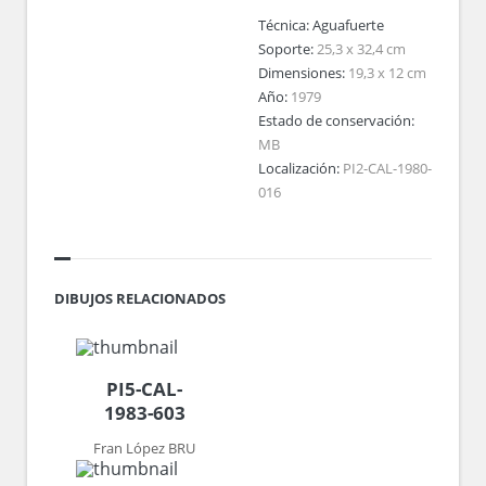
Técnica:
Aguafuerte
Soporte:
25,3 x 32,4 cm
Dimensiones:
19,3 x 12 cm
Año:
1979
Estado de conservación:
MB
Localización:
PI2-CAL-1980-
016
DIBUJOS RELACIONADOS
PI5-CAL-
1983-603
Fran López BRU