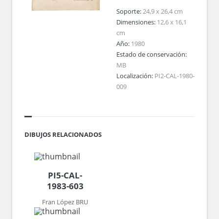
Soporte:
24,9 x 26,4 cm
Dimensiones:
12,6 x 16,1
cm
Año:
1980
Estado de conservación:
MB
Localización:
PI2-CAL-1980-
009
DIBUJOS RELACIONADOS
PI5-CAL-
1983-603
Fran López BRU