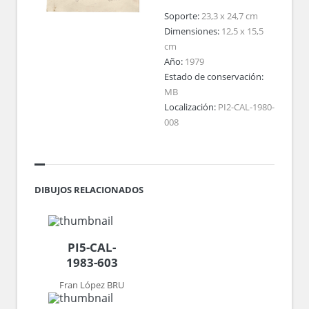
Soporte:
23,3 x 24,7 cm
Dimensiones:
12,5 x 15,5
cm
Año:
1979
Estado de conservación:
MB
Localización:
PI2-CAL-1980-
008
DIBUJOS RELACIONADOS
PI5-CAL-
1983-603
Fran López BRU