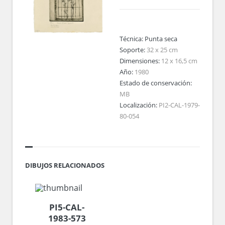
Técnica:
Punta seca
Soporte:
32 x 25 cm
Dimensiones:
12 x 16,5 cm
Año:
1980
Estado de conservación:
MB
Localización:
PI2-CAL-1979-
80-054
DIBUJOS RELACIONADOS
PI5-CAL-
1983-573