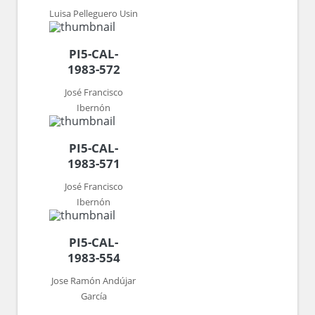
Luisa Pelleguero Usin
PI5-CAL-
1983-572
José Francisco
Ibernón
PI5-CAL-
1983-571
José Francisco
Ibernón
PI5-CAL-
1983-554
Jose Ramón Andújar
García