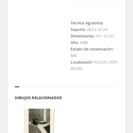
Técnica:
Aguatinta
Soporte:
24,5 x 32 cm
Dimensiones:
16 x 12 cm
Año:
1980
Estado de conservación:
MB
Localización:
PI2-CAL-1979-
80-055
DIBUJOS RELACIONADOS