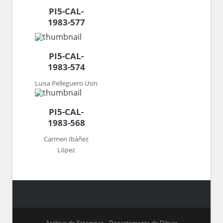
PI5-CAL-
1983-577
PI5-CAL-
1983-574
Luisa Pelleguero Usin
PI5-CAL-
1983-568
Carmen Ibáñez
López
Archivo de Estampas - Departamento de Dibujo