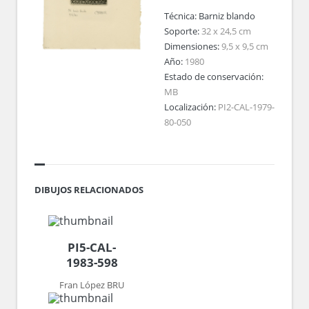
Técnica:
Barniz blando
Soporte:
32 x 24,5 cm
Dimensiones:
9,5 x 9,5 cm
Año:
1980
Estado de conservación:
MB
Localización:
PI2-CAL-1979-
80-050
DIBUJOS RELACIONADOS
PI5-CAL-
1983-598
Fran López BRU