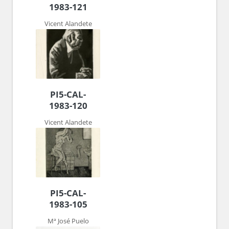
1983-121
Vicent Alandete
PI5-CAL-
1983-120
Vicent Alandete
PI5-CAL-
1983-105
Mª José Puelo