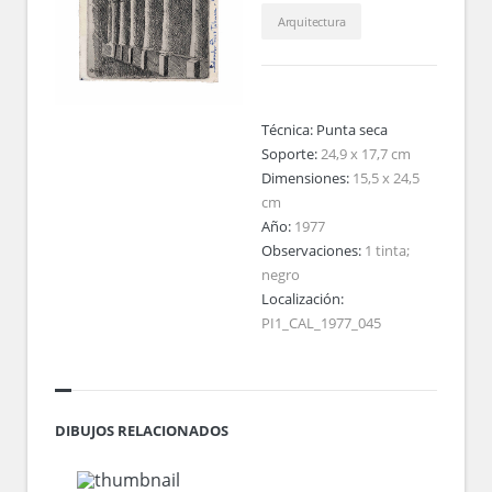
Arquitectura
Técnica:
Punta seca
Soporte:
24,9 x 17,7 cm
Dimensiones:
15,5 x 24,5
cm
Año:
1977
Observaciones:
1 tinta;
negro
Localización:
PI1_CAL_1977_045
DIBUJOS RELACIONADOS