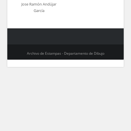
Jose Ramón Andújar
García
Archivo de Estampas - Departamento de Dibujo