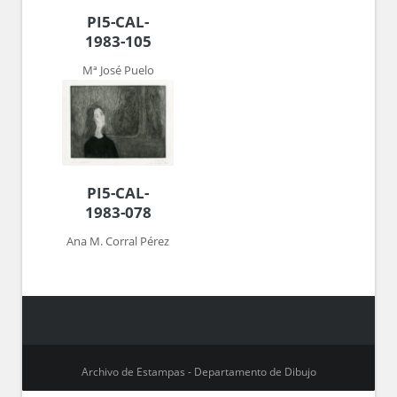
PI5-CAL-
1983-105
Mª José Puelo
PI5-CAL-
1983-078
Ana M. Corral Pérez
Archivo de Estampas - Departamento de Dibujo