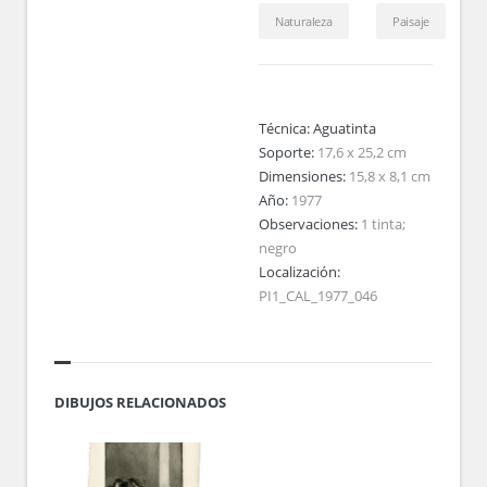
Naturaleza
Paisaje
Técnica:
Aguatinta
Soporte:
17,6 x 25,2 cm
Dimensiones:
15,8 x 8,1 cm
Año:
1977
Observaciones:
1 tinta;
negro
Localización:
PI1_CAL_1977_046
DIBUJOS RELACIONADOS