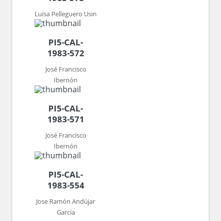
Luisa Pelleguero Usin
PI5-CAL-
1983-572
José Francisco
Ibernón
PI5-CAL-
1983-571
José Francisco
Ibernón
PI5-CAL-
1983-554
Jose Ramón Andújar
García