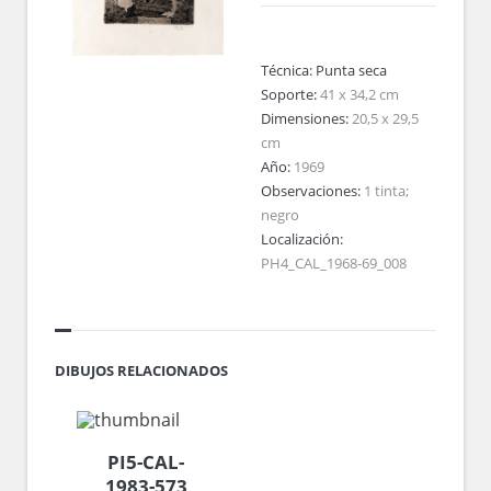
Técnica:
Punta seca
Soporte:
41 x 34,2 cm
Dimensiones:
20,5 x 29,5
cm
Año:
1969
Observaciones:
1 tinta;
negro
Localización:
PH4_CAL_1968-69_008
DIBUJOS RELACIONADOS
PI5-CAL-
1983-573