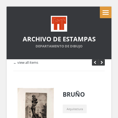
ARCHIVO DE ESTAMPAS
DEPARTAMENTO DE DIBUJO
← view all items
BRUÑO
Arquitectura