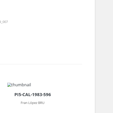
9_007
PI5-CAL-1983-596
Fran López BRU