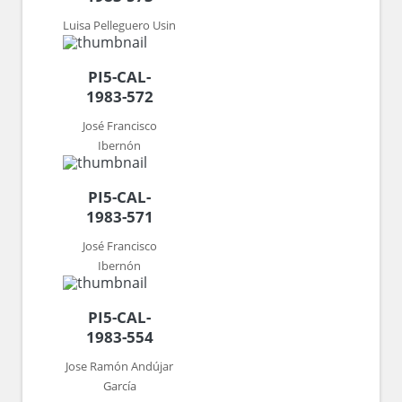
Luisa Pelleguero Usin
PI5-CAL-
1983-572
José Francisco
Ibernón
PI5-CAL-
1983-571
José Francisco
Ibernón
PI5-CAL-
1983-554
Jose Ramón Andújar
García