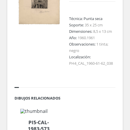
Técnica:
Punta seca
Soporte:
35 x 25 cm
Dimensiones:
8,5 x 13 cm
Año:
1960.1961
Observaciones:
1 tinta;
negro
Localización:
PH4_CAL_1960-61-62_038
DIBUJOS RELACIONADOS
PI5-CAL-
1983-573