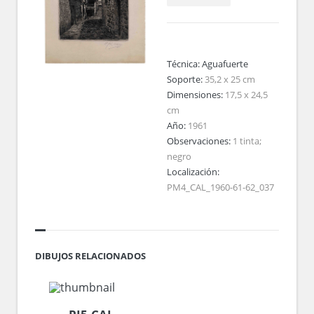
Técnica:
Aguafuerte
Soporte:
35,2 x 25 cm
Dimensiones:
17,5 x 24,5
cm
Año:
1961
Observaciones:
1 tinta;
negro
Localización:
PM4_CAL_1960-61-62_037
DIBUJOS RELACIONADOS