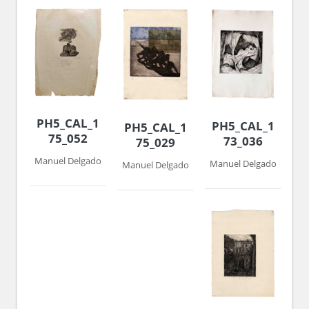
PH5_CAL_1974-
PH5_CAL_1972-
PH5_CAL_1974-
75_052
73_036
75_029
Manuel Delgado
Manuel Delgado
Manuel Delgado