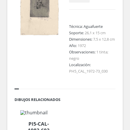
Técnica:
Aguafuerte
Soporte:
26,1 x 15 cm
Dimensiones:
7,5 x 12,8 cm
Año:
1972
Observaciones:
1 tinta;
negro
Localización:
PH5_CAL_1972-73_030
DIBUJOS RELACIONADOS
PI5-CAL-