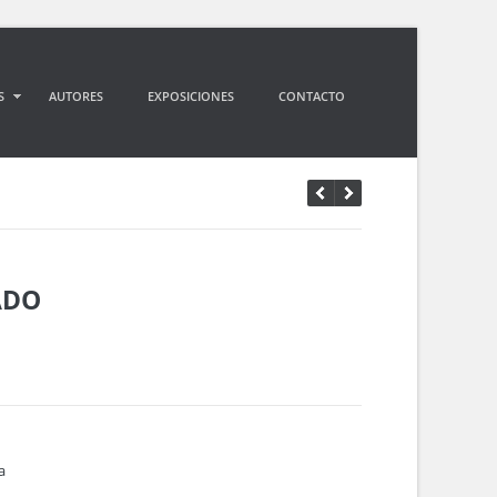
S
AUTORES
EXPOSICIONES
CONTACTO
ADO
a