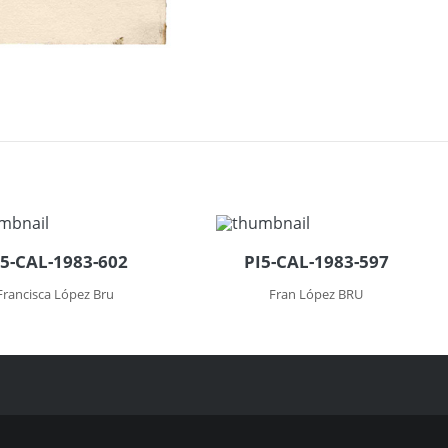
I5-CAL-1983-602
PI5-CAL-1983-597
Francisca López Bru
Fran López BRU