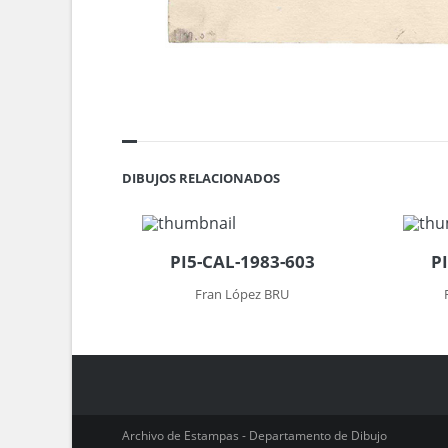
DIBUJOS RELACIONADOS
PI5-CAL-1983-603
P
Fran López BRU
Archivo de Estampas - Departamento de Dibujo