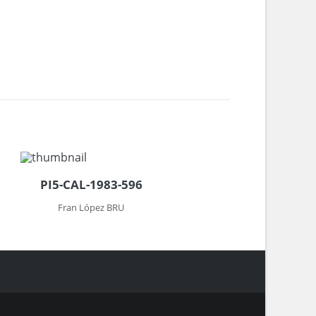
PI5-CAL-1983-596
Fran López BRU