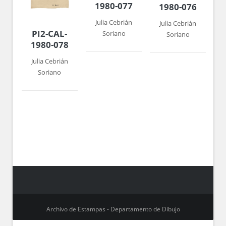
1980-077
1980-076
Julia Cebrián
Julia Cebrián
PI2-CAL-
Soriano
Soriano
1980-078
Julia Cebrián
Soriano
Archivo de Estampas - Departamento de Dibujo