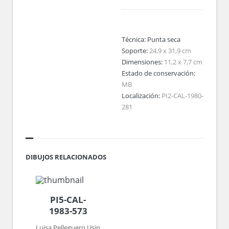
Técnica:
Punta seca
Soporte:
24,9 x 31,9 cm
Dimensiones:
11,2 x 7,7 cm
Estado de conservación:
MB
Localización:
PI2-CAL-1980-
281
DIBUJOS RELACIONADOS
PI5-CAL-
1983-573
Luisa Pelleguero Usin