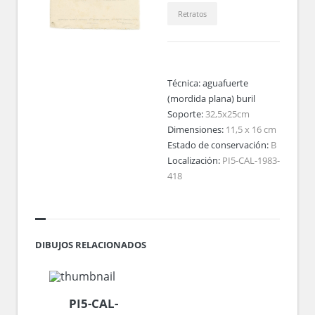
Retratos
Técnica:
aguafuerte
(mordida plana) buril
Soporte:
32,5x25cm
Dimensiones:
11,5 x 16 cm
Estado de conservación:
B
Localización:
PI5-CAL-1983-
418
DIBUJOS RELACIONADOS
PI5-CAL-