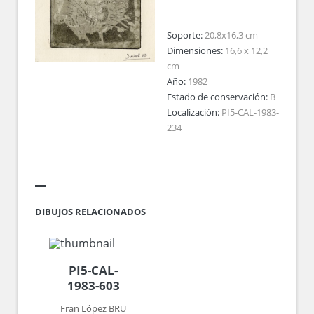
Soporte:
20,8x16,3 cm
Dimensiones:
16,6 x 12,2
cm
Año:
1982
Estado de conservación:
B
Localización:
PI5-CAL-1983-
234
DIBUJOS RELACIONADOS
PI5-CAL-
1983-603
Fran López BRU