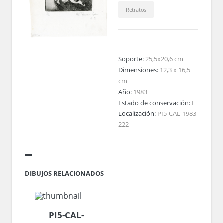
Retratos
Soporte:
25,5x20,6 cm
Dimensiones:
12,3 x 16,5
cm
Año:
1983
Estado de conservación:
F
Localización:
PI5-CAL-1983-
222
DIBUJOS RELACIONADOS
PI5-CAL-