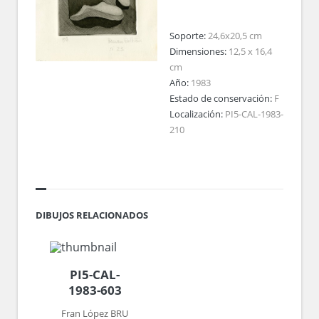
Soporte:
24,6x20,5 cm
Dimensiones:
12,5 x 16,4
cm
Año:
1983
Estado de conservación:
F
Localización:
PI5-CAL-1983-
210
DIBUJOS RELACIONADOS
PI5-CAL-
1983-603
Fran López BRU