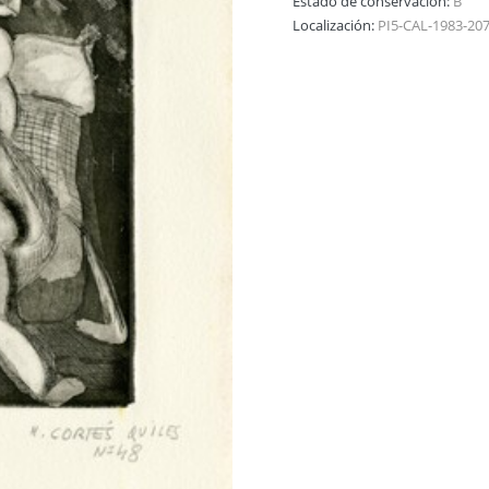
Estado de conservación:
B
Localización:
PI5-CAL-1983-20