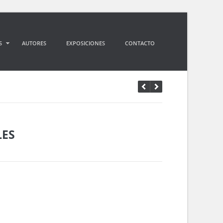
S
AUTORES
EXPOSICIONES
CONTACTO
LES