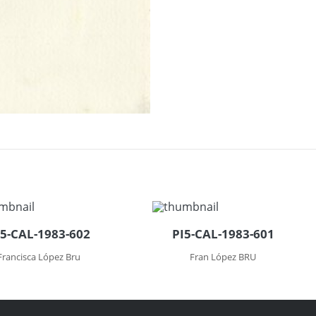
I5-CAL-1983-602
PI5-CAL-1983-601
Francisca López Bru
Fran López BRU