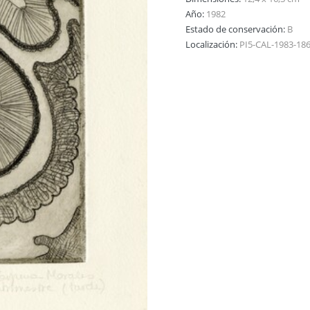
Año:
1982
Estado de conservación:
B
Localización:
PI5-CAL-1983-18