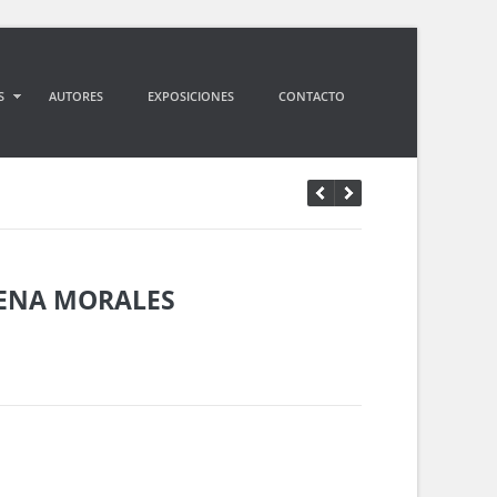
S
AUTORES
EXPOSICIONES
CONTACTO
PENA MORALES