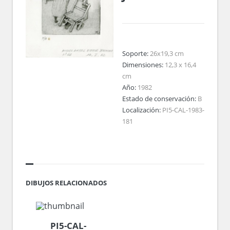
Soporte:
26x19,3 cm
Dimensiones:
12,3 x 16,4
cm
Año:
1982
Estado de conservación:
B
Localización:
PI5-CAL-1983-
181
DIBUJOS RELACIONADOS
PI5-CAL-