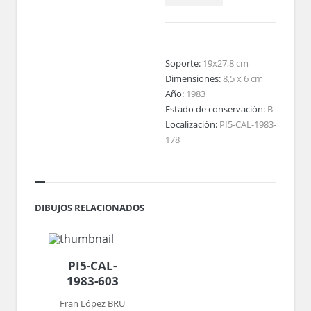
Soporte:
19x27,8 cm
Dimensiones:
8,5 x 6 cm
Año:
1983
Estado de conservación:
B
Localización:
PI5-CAL-1983-
178
DIBUJOS RELACIONADOS
PI5-CAL-
1983-603
Fran López BRU