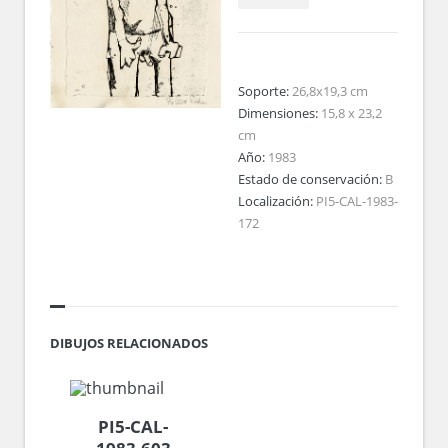
Soporte:
26,8x19,3 cm
Dimensiones:
15,8 x 23,2
cm
Año:
1983
Estado de conservación:
B
Localización:
PI5-CAL-1983-
172
DIBUJOS RELACIONADOS
PI5-CAL-