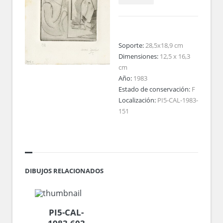
Soporte:
28,5x18,9 cm
Dimensiones:
12,5 x 16,3
cm
Año:
1983
Estado de conservación:
F
Localización:
PI5-CAL-1983-
151
DIBUJOS RELACIONADOS
PI5-CAL-