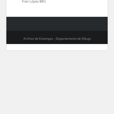
Fran López BRU
Archivo de Estampas - Departamento de Dibujo