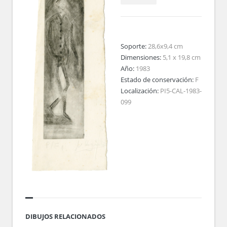
Soporte:
28,6x9,4 cm
Dimensiones:
5,1 x 19,8 cm
Año:
1983
Estado de conservación:
F
Localización:
PI5-CAL-1983-
099
DIBUJOS RELACIONADOS