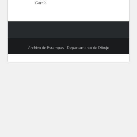
García
Archivo de Estampas - Departamento de Dibujo