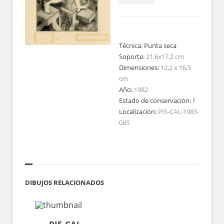
Técnica:
Punta seca
Soporte:
21,6x17,2 cm
Dimensiones:
12,2 x 16,5
cm
Año:
1982
Estado de conservación:
F
Localización:
PI5-CAL-1983-
085
DIBUJOS RELACIONADOS