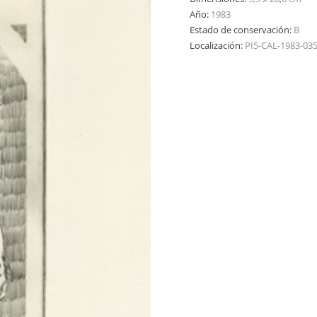
Año:
1983
Estado de conservación:
B
Localización:
PI5-CAL-1983-03