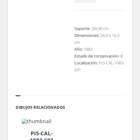
Soporte:
28x38 cm
Dimensiones:
24,9 x 16,3
cm
Año:
1982
Estado de conservación:
B
Localización:
PI5-CAL-1983-
031
DIBUJOS RELACIONADOS
PI5-CAL-