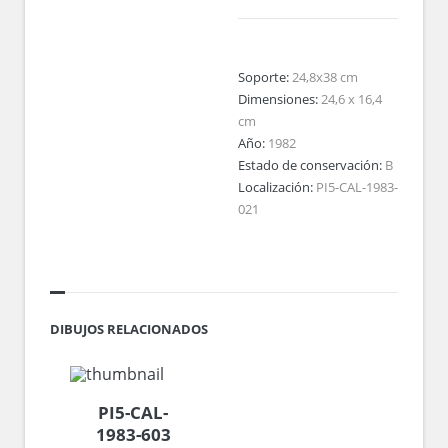
Soporte:
24,8x38 cm
Dimensiones:
24,6 x 16,4
cm
Año:
1982
Estado de conservación:
B
Localización:
PI5-CAL-1983-
021
DIBUJOS RELACIONADOS
PI5-CAL-
1983-603