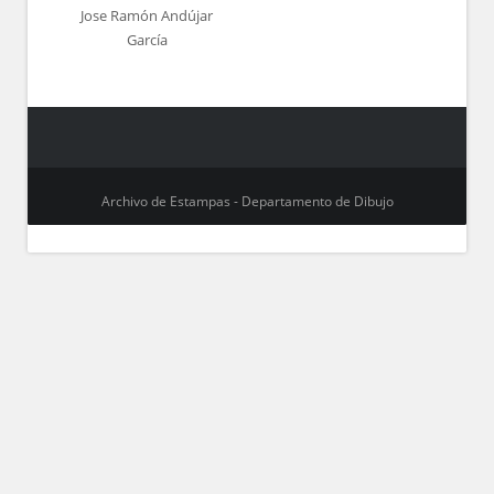
Jose Ramón Andújar
García
Archivo de Estampas - Departamento de Dibujo