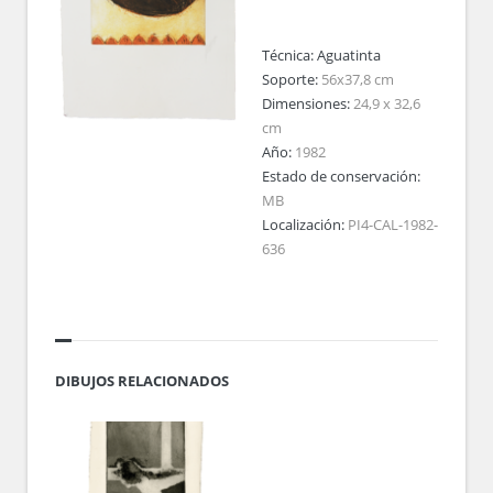
Técnica:
Aguatinta
Soporte:
56x37,8 cm
Dimensiones:
24,9 x 32,6
cm
Año:
1982
Estado de conservación:
MB
Localización:
PI4-CAL-1982-
636
DIBUJOS RELACIONADOS