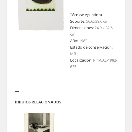
Técnica:
Aguatinta
Soporte:
56,6x38,6 cm
Dimensiones:
24,9 x 32,6
cm
Año:
1982
Estado de conservación:
MB
Localización:
PI4-CAL-1982-
635
DIBUJOS RELACIONADOS