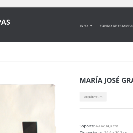
PAS
INFO
FONDO DE ESTAMPA
MARÍA JOSÉ GR
Arquitectura
Soporte:
49,4x34,9 cm
Dimensiones:
24,4 x 30,7 cm