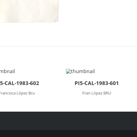
I5-CAL-1983-602
PI5-CAL-1983-601
Francisca López Bru
Fran López BRU