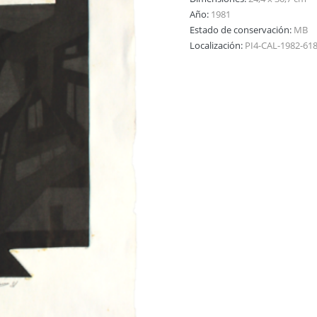
Año:
1981
Estado de conservación:
MB
Localización:
PI4-CAL-1982-61