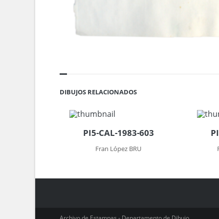
DIBUJOS RELACIONADOS
PI5-CAL-1983-603
P
Fran López BRU
Archivo de Estampas - Departamento de Dibujo