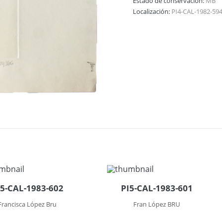
Estado de conservación:
MB
Localización:
PI4-CAL-1982-59
I5-CAL-1983-602
PI5-CAL-1983-601
Francisca López Bru
Fran López BRU