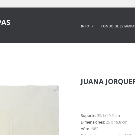
PAS
INFO
FONDO DE ESTAMPA
JUANA JORQUE
Soporte:
35,1x49,5 cm
Dimensiones:
25 x 19,8 cm
Año:
1982