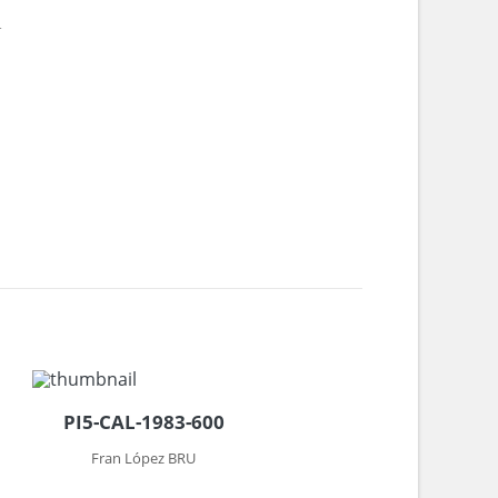
4
PI5-CAL-1983-600
Fran López BRU