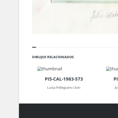
DIBUJOS RELACIONADOS
PI5-CAL-1983-573
P
Luisa Pelleguero Usin
J