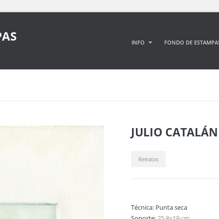
PAS
INFO
FONDO DE ESTAMPA
JULIO CATALÁN
Retratos
Técnica:
Punta seca
Soporte:
25,8x19 cm