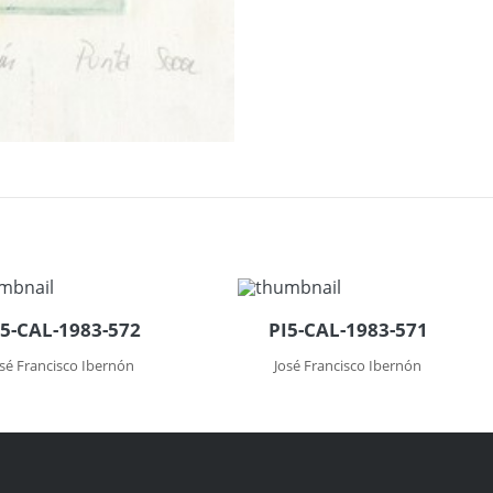
I5-CAL-1983-572
PI5-CAL-1983-571
osé Francisco Ibernón
José Francisco Ibernón