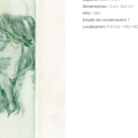
Dimensiones:
12,4 x 16,6 cm
Año:
1982
Estado de conservación:
F
Localización:
PI4-CAL-1982-58