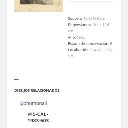
Soporte:
19,9x19,9 cm
Dimensiones:
16,4 x 12,6
cm
Año:
1982
Estado de conservación:
B
Localización:
PI4-CAL-1982-
575
DIBUJOS RELACIONADOS
PI5-CAL-
1983-603