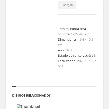
Bodegón
Técnica:
Punta seca
Soporte:
19,2x28,3 cm
Dimensiones:
16,4 x 10,8
cm
Año:
1981
Estado de conservación:
B
Localización:
PI4-CAL-1982-
553
DIBUJOS RELACIONADOS