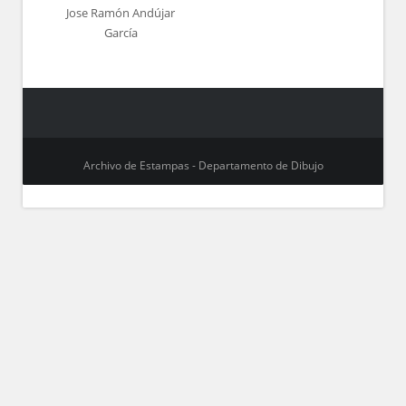
Jose Ramón Andújar
García
Archivo de Estampas - Departamento de Dibujo