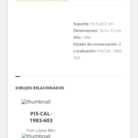
Soporte:
19,7x25,5 cm
Dimensiones:
16,3 x 12 cm
Año:
1982
Estado de conservación:
B
Localización:
PI4-CAL-1982-
543
DIBUJOS RELACIONADOS
PI5-CAL-
1983-603
Fran López BRU